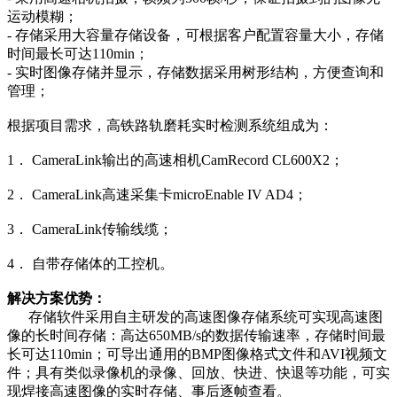
运动模糊；
- 存储采用大容量存储设备，可根据客户配置容量大小，存储
时间最长可达110min；
- 实时图像存储并显示，存储数据采用树形结构，方便查询和
管理；
根据项目需求，高铁路轨磨耗实时检测系统组成为：
1． CameraLink输出的高速相机CamRecord CL600X2；
2． CameraLink高速采集卡microEnable IV AD4；
3． CameraLink传输线缆；
4． 自带存储体的工控机。
解决方案优势：
存储软件采用自主研发的高速图像存储系统可实现高速图
像的长时间存储：高达650MB/s的数据传输速率，存储时间最
长可达110min；可导出通用的BMP图像格式文件和AVI视频文
件；具有类似录像机的录像、回放、快进、快退等功能，可实
现焊接高速图像的实时存储、事后逐帧查看。