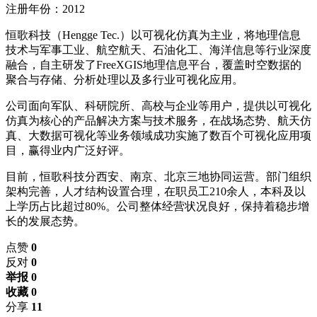
注册年份：2012
恒歌科技（Hengge Tec.）以可视化仿真为主业，将地理信息
技术与军事工业、航空航天、石油化工、海洋信息等行业深度
融合，自主研发了FreeXGIS地理信息平台，覆盖时空数据的
聚合与存储、分析处理以及多行业可视化应用。
公司面向军队、科研院所、高校与企业等用户，提供以可视化
仿真为核心的产品解决方案与技术服务，在战场态势、航天仿
真、大数据可视化等业务领域成功实施了数百个可视化应用项
目，赢得业内广泛好评。
目前，恒歌科技分西安、南京、北京三地协同运营。部门组织
架构完善，人才结构设置合理，在职员工210余人，本科及以
上学历占比超过80%。公司整体经营状况良好，保持着稳步增
长的发展态势。
点赞
0
反对
0
举报 0
收藏 0
分享
11