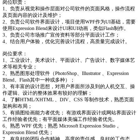
岗位职责：
1、负责从视觉和操作层面对公司软件的页面风格，操作流程
及页面内容的设计及维护；
2、负责公司软件界面设计，项目使用WPF作为UI基础，需要
使用
Expression
Blend来设计UI和UI动画，类似Flash制作。
3、负责公司市场推广宣传资料等部分平面设计工作；
4、结合用户体验，优化完善设计流程，高质量完成设计。
岗位要求：
1、工业设计、美术设计、平面设计、广告设计、数字媒体艺
术等相关专业；
2、熟悉图形处理软件（PhotoShop、Illustrator 、
Expression
Blend、Flash其中一种或多种）；
3、有丰富的设计思想，对用户界面所涉及到的人机交互、操
作逻辑、设计的整体效果有较好的理解；
4、了解HTML/XHTML 、DIV、CSS 等制作技术，熟悉页面
架构和布局；
5、有插图绘画能力者优先； 有游戏界面设计或网站界面设计
工作经验者优先；有平面媒体美编工作经验者优先。
6、熟悉 WPF 优先；熟悉 Microsoft
Expression
Studio，
Expression
Blend 优先；
7、有良好的团队合作精神，高度的责任感，良好的工作态