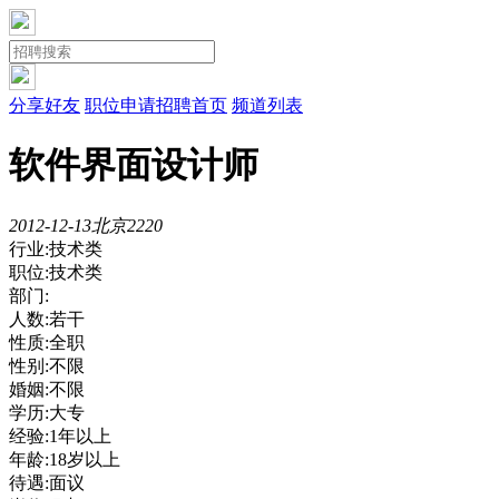
分享好友
职位申请
招聘首页
频道列表
软件界面设计师
2012-12-13
北京
222
0
行业:技术类
职位:技术类
部门:
人数:若干
性质:全职
性别:不限
婚姻:不限
学历:大专
经验:1年以上
年龄:18岁以上
待遇:面议