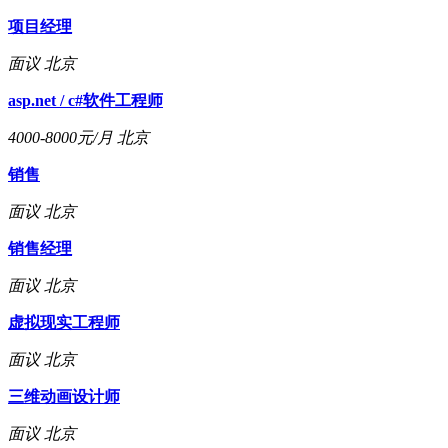
项目经理
面议
北京
asp.net / c#软件工程师
4000-8000元/月
北京
销售
面议
北京
销售经理
面议
北京
虚拟现实工程师
面议
北京
三维动画设计师
面议
北京