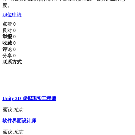
度。
职位申请
点赞
0
反对
0
举报 0
收藏 0
评论
0
分享
0
联系方式
Unity 3D 虚拟现实工程师
面议
北京
软件界面设计师
面议
北京