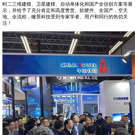
时二三维建模、卫星建模、自动单体化和国产全信创方案等展
示，并给予了充分肯定和高度赞赏。软硬件、全国产，空天
地、全流程，瞰景科技受到专家学者、用户和同行的热切关
注！