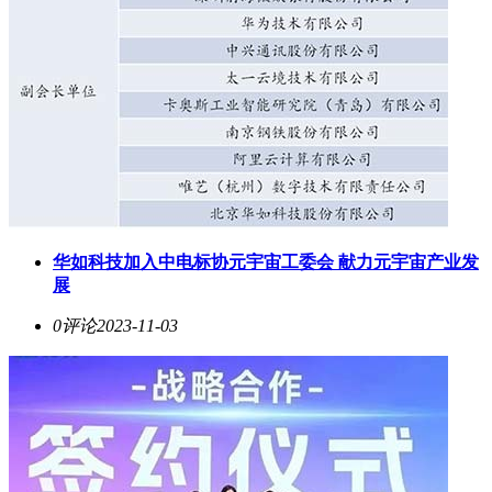
华如科技加入中电标协元宇宙工委会 献力元宇宙产业发
展
0评论
2023-11-03