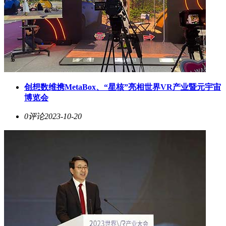
创想数维携MetaBox、“星核”亮相世界VR产业暨元宇宙
博览会
0评论
2023-10-20