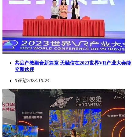
共启产教融合新篇章 天融信在2023世界VR产业大会缔
交新伙伴
0评论
2023-10-24