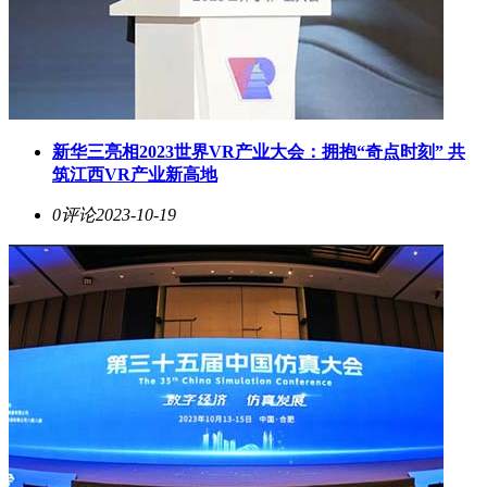
新华三亮相2023世界VR产业大会：拥抱“奇点时刻” 共
筑江西VR产业新高地
0评论
2023-10-19