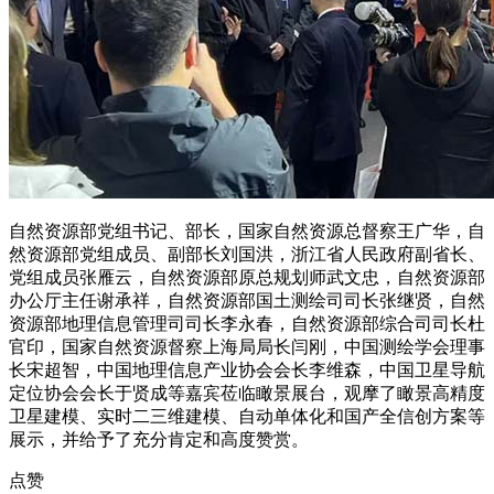
自然资源部党组书记、部长，国家自然资源总督察王广华，自
然资源部党组成员、副部长刘国洪，浙江省人民政府副省长、
党组成员张雁云，自然资源部原总规划师武文忠，自然资源部
办公厅主任谢承祥，自然资源部国土测绘司司长张继贤，自然
资源部地理信息管理司司长李永春，自然资源部综合司司长杜
官印，国家自然资源督察上海局局长闫刚，中国测绘学会理事
长宋超智，中国地理信息产业协会会长李维森，中国卫星导航
定位协会会长于贤成等嘉宾莅临瞰景展台，观摩了瞰景高精度
卫星建模、实时二三维建模、自动单体化和国产全信创方案等
展示，并给予了充分肯定和高度赞赏。
点赞