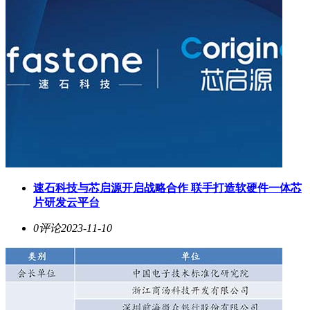
速石科技与芯启源开启战略合作 联手打造软硬件一体芯
片研发云平台
0评论
2023-11-10