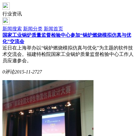
行业资讯
新闻搜索
新闻分类
新闻首页
国家工业锅炉质量监督检验中心参加“锅炉燃烧模拟仿真与优
化”交流会
近日在上海举办以“锅炉燃烧模拟仿真与优化”为主题的软件技
术交流会。福建特检院国家工业锅炉质量监督检验中心工作人
员应邀参会。
0评论
2015-11-27
27