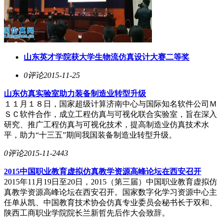
山东英才学院获大学生物流仿真设计大赛二等奖
0评论
2015-11-25
山东仿真实验室助力装备制造业转型升级
１１月１８日，国家超级计算济南中心与国际知名软件公司Ｍ
ＳＣ软件合作，成立工程仿真与可视化联合实验室，旨在深入
研究、推广工程仿真与可视化技术，提高制造业仿真技术水
平，助力“十三五”期间我国装备制造业转型升级。
0评论
2015-11-24
43
2015中国职业教育虚拟仿真教学资源高峰论坛在西安召开
2015年11月19日至20日，2015（第三届）中国职业教育虚拟仿
真教学资源高峰论坛在西安召开。国家数字化学习资源中心主
任单从凯、中国教育技术协会仿真专业委员会秘书长于双和、
陕西工商职业学院院长兰新哲先后作大会致辞。