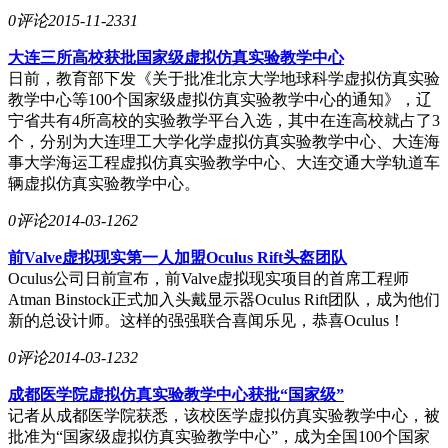
0评论
2015-11-23
31
大连三所高校获批国家级虚拟仿真实验教学中心
日前，教育部下发《关于批准北京大学地球科学虚拟仿真实验
教学中心等100个国家级虚拟仿真实验教学中心的通知》，辽
宁省共有4所高校的实验教学平台入选，其中在连高校就占了3
个，分别为大连理工大学化学虚拟仿真实验教学中心、大连海
事大学海运工程虚拟仿真实验教学中心、大连交通大学轨道车
辆虚拟仿真实验教学中心。
0评论
2014-03-12
62
前Valve虚拟现实第一人加盟Oculus Rift头盔团队
Oculus公司日前宣布，前Valve虚拟现实项目的首席工程师
Atman Binstock正式加入头戴显示器Oculus Rift团队，成为他们
新的总设计师。这样的强强联合喜闻乐见，恭喜Oculus！
0评论
2014-03-12
32
成都医学院虚拟仿真实验教学中心获批“国家级”
记者从成都医学院获悉，该校医学虚拟仿真实验教学中心，被
批准为“国家级虚拟仿真实验教学中心”，成为全国100个国家