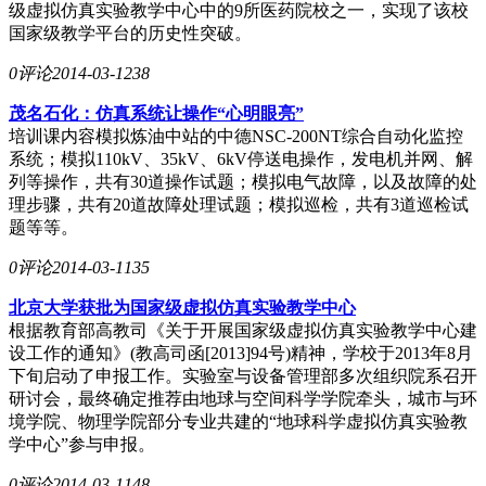
级虚拟仿真实验教学中心中的9所医药院校之一，实现了该校
国家级教学平台的历史性突破。
0评论
2014-03-12
38
茂名石化：仿真系统让操作“心明眼亮”
培训课内容模拟炼油中站的中德NSC-200NT综合自动化监控
系统；模拟110kV、35kV、6kV停送电操作，发电机并网、解
列等操作，共有30道操作试题；模拟电气故障，以及故障的处
理步骤，共有20道故障处理试题；模拟巡检，共有3道巡检试
题等等。
0评论
2014-03-11
35
北京大学获批为国家级虚拟仿真实验教学中心
根据教育部高教司《关于开展国家级虚拟仿真实验教学中心建
设工作的通知》(教高司函[2013]94号)精神，学校于2013年8月
下旬启动了申报工作。实验室与设备管理部多次组织院系召开
研讨会，最终确定推荐由地球与空间科学学院牵头，城市与环
境学院、物理学院部分专业共建的“地球科学虚拟仿真实验教
学中心”参与申报。
0评论
2014-03-11
48