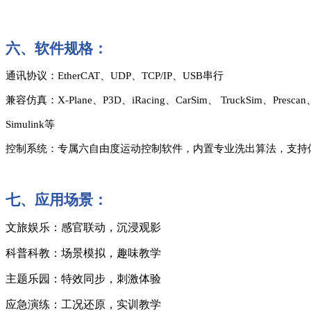
六、
软件规格：
通讯协议：
EtherCAT、UDP、TCP/IP、USB串行
兼容仿真：
X-Plane、P3D、iRacing、CarSim、 TruckSim、Presca
Simul
ink等
控制系统：专属六自由度运动控制软件，内置专业洗出算法，支持
七、
应用场景：
文旅娱乐：感官联动，沉浸观影
科普科教：场景模拟，趣味教学
主题乐园：特效同步，刺激体验
应急演练：工况还原，实训教学