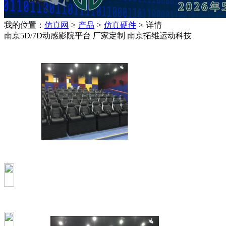
我的位置：
仿真网
>
产品
>
仿真硬件
>
详情
南京5D/7D动感影院平台 厂家定制 南京拓维运动科技