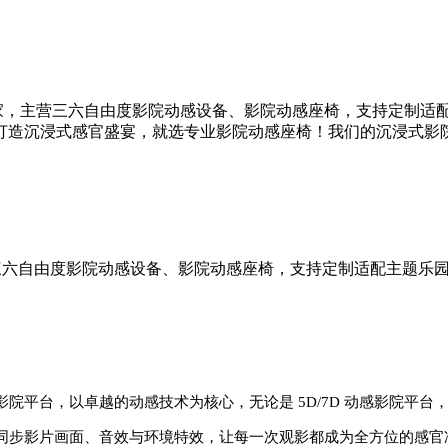
厂家，主营三六自由度影院动感设备、影院动感座椅，支持定制适
打造沉浸式感官盛宴，就选专业影院动感座椅！我们的沉浸式影
三
六自由度影院
动感设备、影院动感座椅，支持定制适配主题乐
影院平台，以卓越的动感技术为核心，无论是
5D/7D 动感影院
同步影片画面、音效与环境特效，让每一次观影都成为全方位的感官