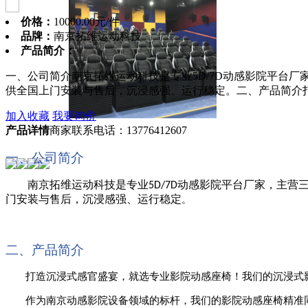
价格：
10000.00元/件
品牌：
南京拓维运动科技
产品简介：
一、公司简介南京拓维运动科技是专业5D/7D动感影院平台
供全国上门安装与售后，沉浸感强、运行稳定。二、产品简介
加入收藏
我要询价
产品详情
商家联系电话：13776412607
一、公司简介
南京拓维运动科技是专业
动感影院平台厂家，主营
5D/7D
门安装与售后，沉浸感强、运行稳定
。
二、产品简介
打造沉浸式感官盛宴，就选专业影院动感座椅！我们的沉浸式
作为南京动感影院设备领域的标杆，我们的影院动感座椅精准