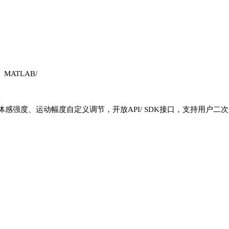
n、MATLAB/
体感强度、运动幅度自定义调节，开放
API/ SDK接口，支持用户