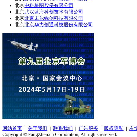
北京
中科星图股份有限公司
北京
武汉蓝海科创技术有限公司
北京
北京未尔锐创科技有限公司
北京
北京华力创通科技股份有限公司
网站首页
|
关于我们
|
联系我们
|
广告服务
|
版权隐私
|
友
Copyright © FangZhen.cn Corporation, All rights reserved.