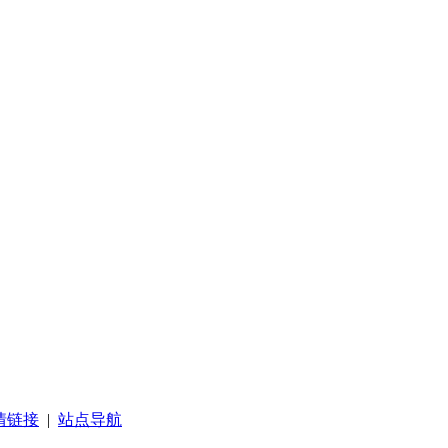
情链接
|
站点导航