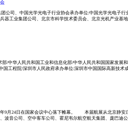
览会
集团公司、中国光学光电子行业协会承办单位:中国光学光电子行
兵器工业集团公司、北京市科学技术委员会、北京光机产业基地、
术部/中华人民共和国工业和信息化部/中华人民共和国国家发展
中国工程院/深圳市人民政府承办单位:深圳市中国国际高新技术成
年9月24日在国家会议中心落下帷幕。 本届航展从北京静安庄
、波音公司、空中客车公司、霍尼韦尔航空航天集团、庞巴迪公司