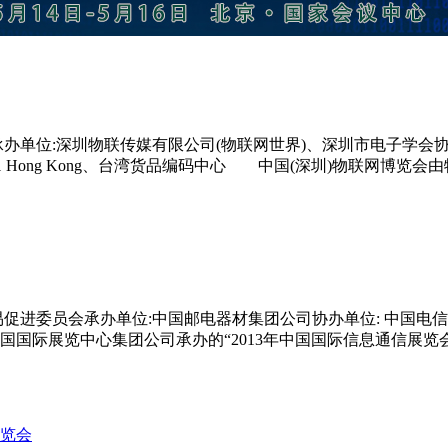
办单位:深圳物联传媒有限公司(物联网世界)、深圳市电子学会协办
Hong Kong、台湾货品编码中心 中国(深圳)物联网博览会由物
易促进委员会承办单位:中国邮电器材集团公司协办单位: 中国
展览中心集团公司承办的“2013年中国国际信息通信展览会”将于 