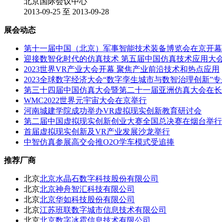
北京国际会议中心
2013-09-25 至 2013-09-28
展会动态
第十一届中国（北京）军事智能技术装备博览会在京开幕
迎接数智化时代的仿真技术 第五届中国仿真技术应用大
2023世界VR产业大会开幕 聚焦产业前沿技术和热点应用
2023全球数字经济大会“数字孪生城市与数智治理创新”
第三十四届中国仿真大会暨第二十一届亚洲仿真大会在长
WMC2022世界元宇宙大会在京举行
河南城建学院成功举办VR虚拟现实创新教育研讨会
第二届中国虚拟现实创新创业大赛全国总决赛在烟台举行
首届虚拟现实创新及VR产业发展沙龙举行
中智仿真参展高交会推O2O学车模式受追捧
推荐厂商
北京
北京水晶石数字科技股份有限公司
北京
北京神舟智汇科技有限公司
北京
北京华如科技股份有限公司
北京
江苏班联数字城市信息技术有限公司
北京
北京数字冰雹信息技术有限公司