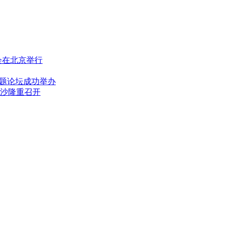
会在北京举行
专题论坛成功举办
沙隆重召开